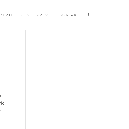
ZERTE
CDS
PRESSE
KONTAKT
r
rie
-