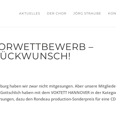
AKTUELLES
DER CHOR
JÖRG STRAUBE
KON
ORWETTBEWERB –
LÜCKWUNSCH!
iburg haben wir zwar nicht mitgesungen. Aber unsere Mitgliede
n Gottschlich haben mit dem VOKTETT HANNOVER in der Katego
rsungen, dazu den Rondeau production-Sonderpreis für eine CD