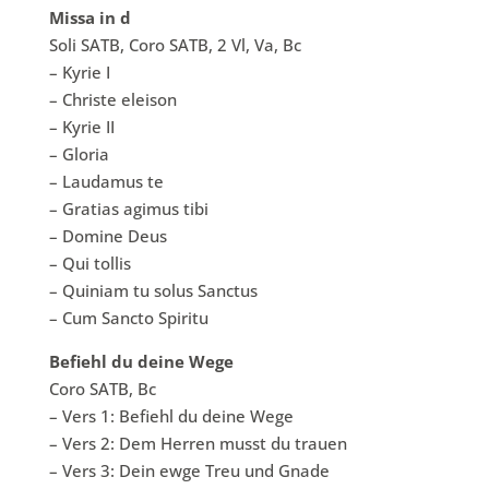
Missa in d
Soli SATB, Coro SATB, 2 Vl, Va, Bc
– Kyrie I
– Christe eleison
– Kyrie II
– Gloria
– Laudamus te
– Gratias agimus tibi
– Domine Deus
– Qui tollis
– Quiniam tu solus Sanctus
– Cum Sancto Spiritu
Befiehl du deine Wege
Coro SATB, Bc
– Vers 1: Befiehl du deine Wege
– Vers 2: Dem Herren musst du trauen
– Vers 3: Dein ewge Treu und Gnade