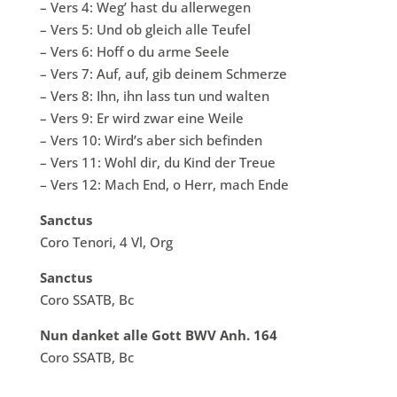
– Vers 4: Weg’ hast du allerwegen
– Vers 5: Und ob gleich alle Teufel
– Vers 6: Hoff o du arme Seele
– Vers 7: Auf, auf, gib deinem Schmerze
– Vers 8: Ihn, ihn lass tun und walten
– Vers 9: Er wird zwar eine Weile
– Vers 10: Wird’s aber sich befinden
– Vers 11: Wohl dir, du Kind der Treue
– Vers 12: Mach End, o Herr, mach Ende
Sanctus
Coro Tenori, 4 Vl, Org
Sanctus
Coro SSATB, Bc
Nun danket alle Gott BWV Anh. 164
Coro SSATB, Bc