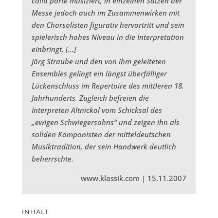
colla parte musiziert, in einzelnen Sätzen der
Messe jedoch auch im Zusammenwirken mit
den Chorsolisten figurativ hervortritt und sein
spielerisch hohes Niveau in die Interpretation
einbringt. […]
Jörg Straube und den von ihm geleiteten
Ensembles gelingt ein längst überfälliger
Lückenschluss im Repertoire des mittleren 18.
Jahrhunderts. Zugleich befreien die
Interpreten Altnickol vom Schicksal des
„ewigen Schwiegersohns“ und zeigen ihn als
soliden Komponisten der mitteldeutschen
Musiktradition, der sein Handwerk deutlich
beherrschte.
www.klassik.com | 15.11.2007
INHALT