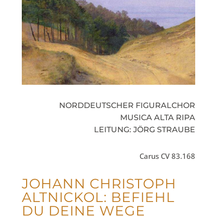
NORDDEUTSCHER FIGURALCHOR
MUSICA ALTA RIPA
LEITUNG: JÖRG STRAUBE
Carus CV 83.168
JOHANN CHRISTOPH
ALTNICKOL: BEFIEHL
DU DEINE WEGE